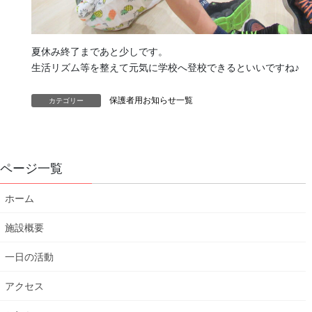
夏休み終了まであと少しです。
生活リズム等を整えて元気に学校へ登校できるといいですね♪
保護者用お知らせ一覧
カテゴリー
ページ一覧
ホーム
施設概要
一日の活動
アクセス