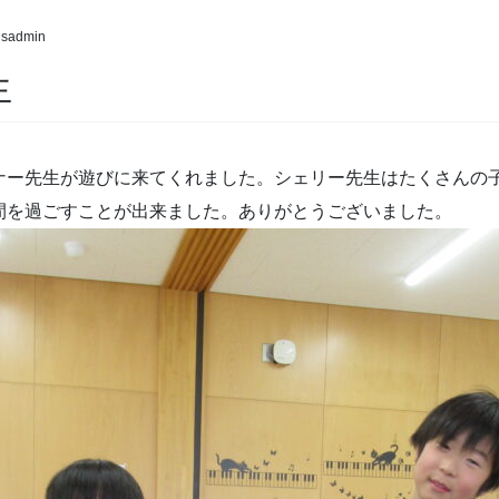
dsadmin
生
ナー先生が遊びに来てくれました。シェリー先生はたくさんの
間を過ごすことが出来ました。ありがとうございました。